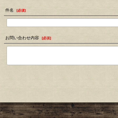
件名
[
必須
]
お問い合わせ内容
[
必須
]