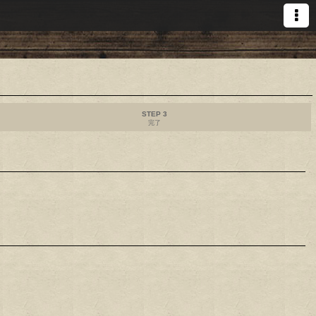
STEP 3
完了