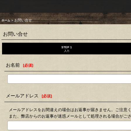
>
お問い合せ
ホーム
お問い合せ
STEP 1
入力
お名前
[
必須
]
メールアドレス
[
必須
]
メールアドレスをお間違えの場合はお返事が届きません。ご注意
また、弊店からのお返事が迷惑メールとして処理される場合がご