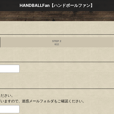
HANDBALLFan【ハンドボールファン】
STEP 2
確認
ください。
ざいますので、迷惑メールフォルダもご確認ください。