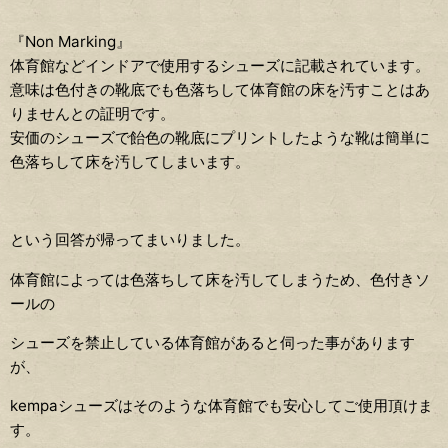
『Non Marking』
体育館などインドアで使用するシューズに記載されています。
意味は色付きの靴底でも色落ちして体育館の床を汚すことはあ
りませんとの証明です。
安価のシューズで飴色の靴底にプリントしたような靴は簡単に
色落ちして床を汚してしまいます。
という回答が帰ってまいりました。
体育館によっては色落ちして床を汚してしまうため、色付きソ
ールの
シューズを禁止している体育館があると伺った事があります
が、
kempaシューズはそのような体育館でも安心してご使用頂けま
す。