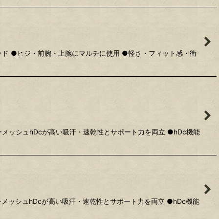
ド ●ヒジ・前腕・上腕にマルチに使用 ●軽さ・フィット感・衝
メッシュhDcが高い吸汗・速乾性とサポート力を両立 ●hDc機能
メッシュhDcが高い吸汗・速乾性とサポート力を両立 ●hDc機能