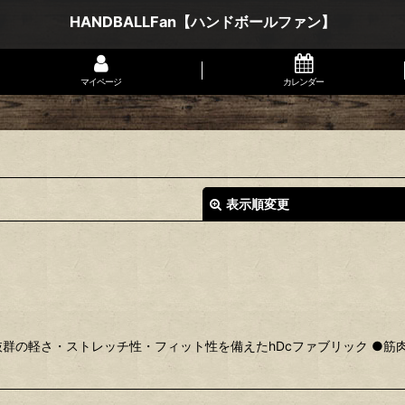
HANDBALLFan【ハンドボールファン】
マイページ
カレンダー
表示順変更
抜群の軽さ・ストレッチ性・フィット性を備えたhDcファブリック ●筋
絞り込む