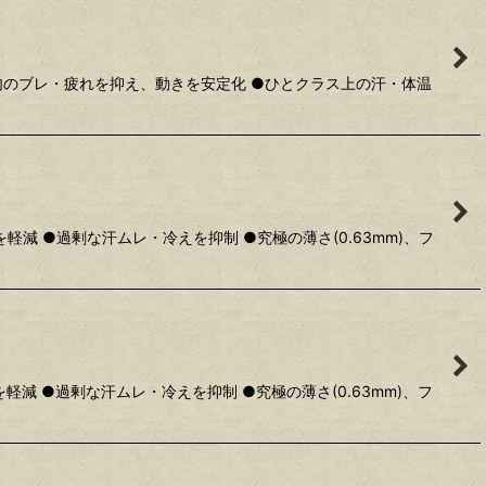
肉のブレ・疲れを抑え、動きを安定化 ●ひとクラス上の汗・体温
 ●過剰な汗ムレ・冷えを抑制 ●究極の薄さ(0.63mm)、フ
 ●過剰な汗ムレ・冷えを抑制 ●究極の薄さ(0.63mm)、フ