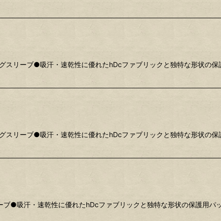
グスリーブ●吸汗・速乾性に優れたhDcファブリックと独特な形状の保護
グスリーブ●吸汗・速乾性に優れたhDcファブリックと独特な形状の保護
ブ●吸汗・速乾性に優れたhDcファブリックと独特な形状の保護用パッ