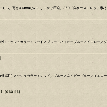
にくい。薄さ0.6mmなのにしっかり圧迫。360゜自在のストレッチ
伸縮性) メッシュカラー：レッド／ブルー／ネイビーブルー／イエロー
]
ル(伸縮性) メッシュカラー：レッド／ブルー／ネイビーブルー／イエ
ト】
[
GB0113
]