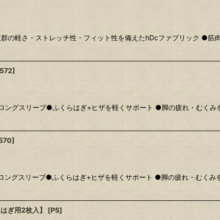
抜群の軽さ・ストレッチ性・フィット性を備えたhDcファブリック ●筋
572
]
ングスリーブ●ふくらはぎ+ヒザを軽くサポート ●脚の疲れ・むくみを軽減
570
]
ングスリーブ●ふくらはぎ+ヒザを軽くサポート ●脚の疲れ・むくみを軽減
らはぎ用2枚入】
[
PS
]