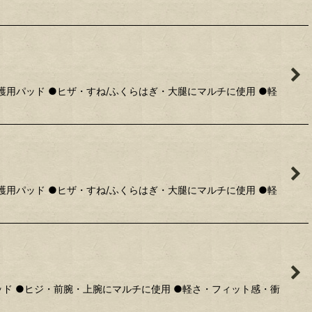
用パッド ●ヒザ・すね/ふくらはぎ・大腿にマルチに使用 ●軽
用パッド ●ヒザ・すね/ふくらはぎ・大腿にマルチに使用 ●軽
ド ●ヒジ・前腕・上腕にマルチに使用 ●軽さ・フィット感・衝