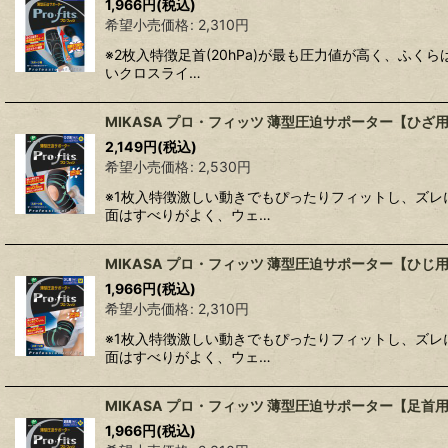
1,966
円
(税込)
希望小売価格
:
2,310
円
※2枚入特徴足首(20hPa)が最も圧力値が高く、ふく
いクロスライ…
MIKASA プロ・フィッツ 薄型圧迫サポーター【ひざ
2,149
円
(税込)
希望小売価格
:
2,530
円
※1枚入特徴激しい動きでもぴったりフィットし、ズレ
面はすべりがよく、ウェ…
MIKASA プロ・フィッツ 薄型圧迫サポーター【ひじ
1,966
円
(税込)
希望小売価格
:
2,310
円
※1枚入特徴激しい動きでもぴったりフィットし、ズレ
面はすべりがよく、ウェ…
MIKASA プロ・フィッツ 薄型圧迫サポーター【足首
1,966
円
(税込)