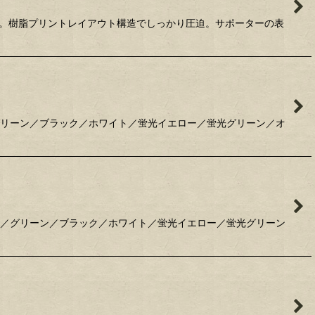
素材。樹脂プリントレイアウト構造でしっかり圧迫。サポーターの表
／グリーン／ブラック／ホワイト／蛍光イエロー／蛍光グリーン／オ
ロー／グリーン／ブラック／ホワイト／蛍光イエロー／蛍光グリーン