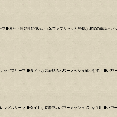
ブ●吸汗・速乾性に優れたhDcファブリックと独特な形状の保護用パッ
ッグスリーブ ●タイトな装着感のパワーメッシュhDcを採用 ●パワー
ッグスリーブ ●タイトな装着感のパワーメッシュhDcを採用 ●パワー