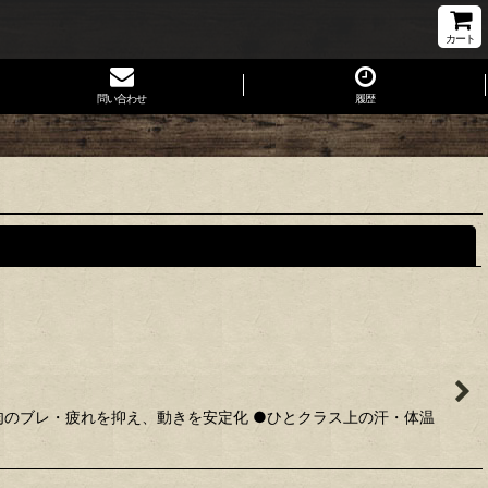
カート
問い合わせ
履歴
閉じる
肉のブレ・疲れを抑え、動きを安定化 ●ひとクラス上の汗・体温