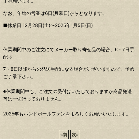
了承願います。
なお、年始の営業は6日(月曜日)からとなります。
■休業日 12月28日(土)〜2025年1月5日(日)
休業期間中のご注文にてメーカー取り寄せ品の場合、6・7日手
配→
7・8日以降からの発送手配になる場合がございますので、予め
ご了承下さい。
※休業期間中も、ご注文の受付はいたしておりますが商品発送
等は一切行っておりません。
2025年も
ハンドボールファン
をよろしくお願いいたします。
«
前
次
»