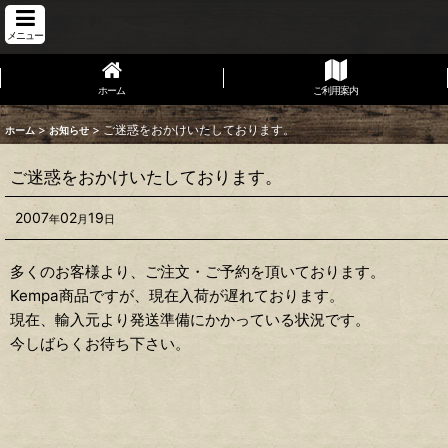
メニュー
ホーム
ご利用案内
>
>
ご迷惑をおかけいたしております。
ホーム
お知らせ
ご迷惑をおかけいたしております。
2007
02
19
年
月
日
多くのお客様より、ご注文・ご予約を頂いております。
Kempa商品ですが、現在入荷が遅れております。
現在、輸入元より発送準備にかかっている状況です。
今しばらくお待ち下さい。