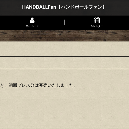
HANDBALLFan【ハンドボールファン】
マイページ
カレンダー
だき、初回プレス分は完売いたしました。