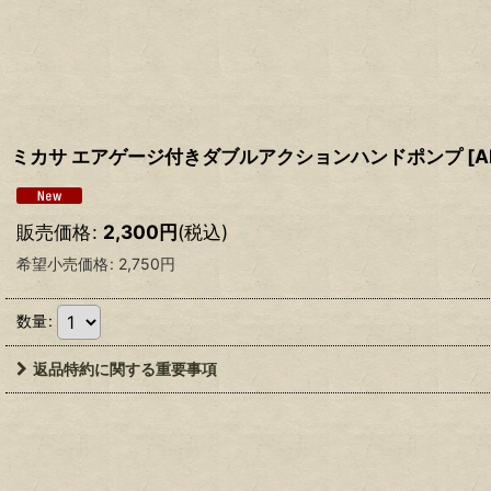
ミカサ エアゲージ付きダブルアクションハンドポンプ
[
A
販売価格
:
2,300
円
(税込)
希望小売価格
:
2,750
円
数量
:
返品特約に関する重要事項