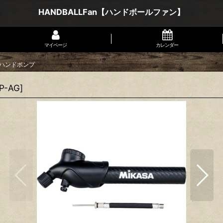
HANDBALLFan【ハンドボールファン】
マイページ
カレンダー
ンハンドポンプ
P-AG
]