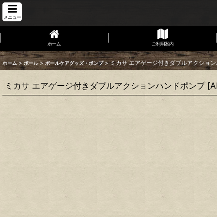
メニュー
ホーム
ご利用案内
>
>
>
ミカサ エアゲージ付きダブルアクショ
ホーム
ボール
ボールケアグッズ・ポンプ
ミカサ エアゲージ付きダブルアクションハンドポンプ
[
A