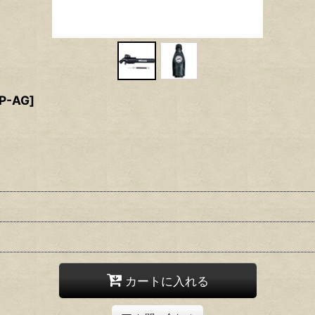
P-AG
]
カートに入れる