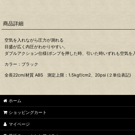
商品詳細
空気を入れながら圧力が測れる
目盛が広く内圧がわかりやすい。
ダブルアクション仕様(ポンプを押した時、引いた時いずれも空気を
カラー：ブラック
全長22cm/材質 ABS 測定上限：1.5kgf/cm2、20psi (２単位表記)
ホーム
ショッピングカート
マイページ