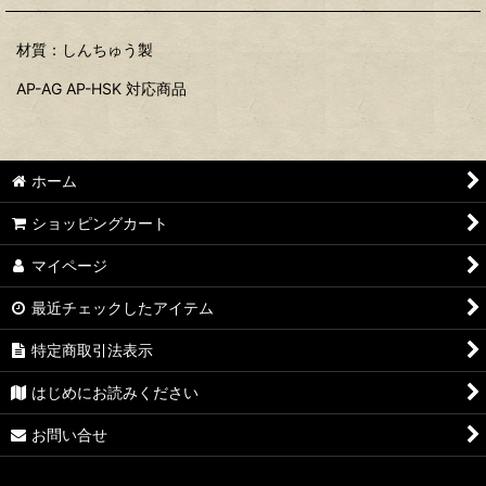
材質：しんちゅう製
AP-AG AP-HSK 対応商品
ホーム
ショッピングカート
マイページ
最近チェックしたアイテム
特定商取引法表示
はじめにお読みください
お問い合せ