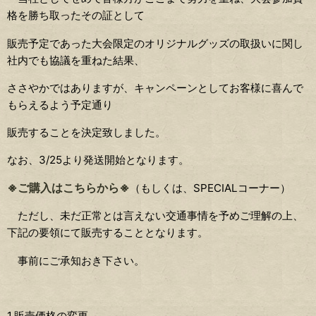
格を勝ち取ったその証として
販売予定であった大会限定のオリジナルグッズの取扱いに関し
社内でも協議を重ねた結果、
ささやかではありますが、キャンペーンとしてお客様に喜んで
もらえるよう予定通り
販売することを決定致しました。
なお、3/25より発送開始となります。
※ご購入はこちらから※
（もしくは、SPECIALコーナー）
ただし、未だ正常とは言えない交通事情を予めご理解の上、
下記の要領にて販売することとなります。
事前にご承知おき下さい。
1.販売価格の変更