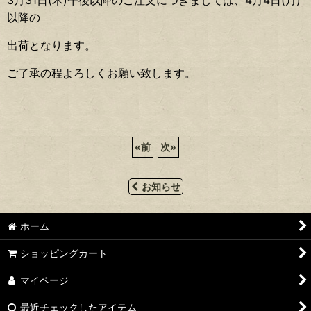
以降の
出荷となります。
ご了承の程よろしくお願い致します。
«
前
次
»
お知らせ
ホーム
ショッピングカート
マイページ
最近チェックしたアイテム