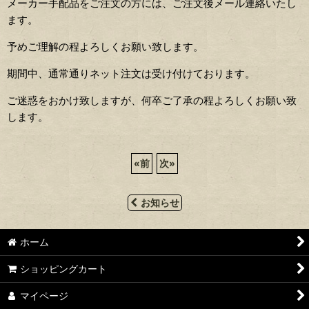
メーカー手配品をご注文の方には、ご注文後メール連絡いたし
ます。
予めご理解の程よろしくお願い致します。
期間中、通常通りネット注文は受け付けております。
ご迷惑をおかけ致しますが、何卒ご了承の程よろしくお願い致
します。
«
前
次
»
お知らせ
ホーム
ショッピングカート
マイページ