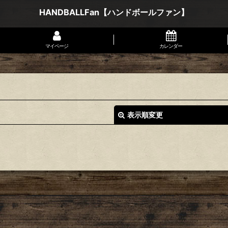
HANDBALLFan【ハンドボールファン】
マイページ
カレンダー
表示順変更
絞り込む