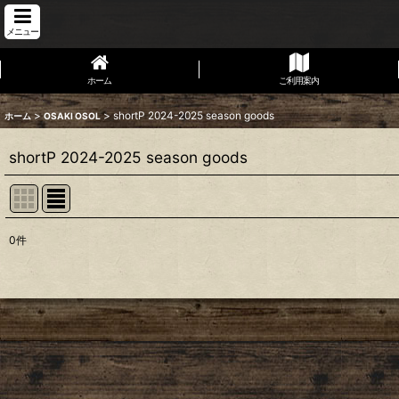
メニュー
ホーム
ご利用案内
>
>
shortP 2024-2025 season goods
ホーム
OSAKI OSOL
shortP 2024-2025 season goods
0
件
表示数
:
並び順
: