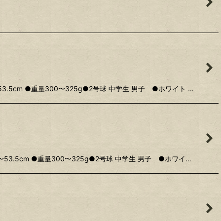
cm ●重量300〜325g●2号球 中学生 男子 ●ホワイト …
5cm ●重量300〜325g●2号球 中学生 男子 ●ホワイ…