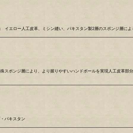
0〜325g イエロー人工皮革、ミシン縫い、パキスタン製2層のスポンジ
特殊スポンジ層により、より握りやすいハンドボールを実現人工皮革部
ブ・パキスタン