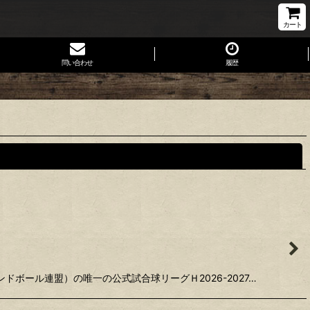
カート
問い合わせ
履歴
閉じる
ボール連盟）の唯一の公式試合球リーグＨ2026-2027…