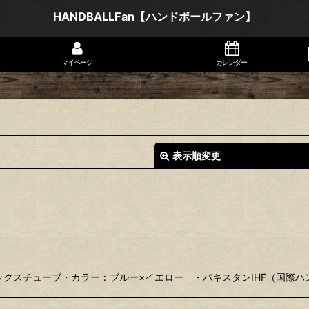
HANDBALLFan【ハンドボールファン】
マイページ
カレンダー
表示順変更
絞り込む
スチューブ・カラー：ブルー×イエロー ・パキスタンIHF（国際ハンド