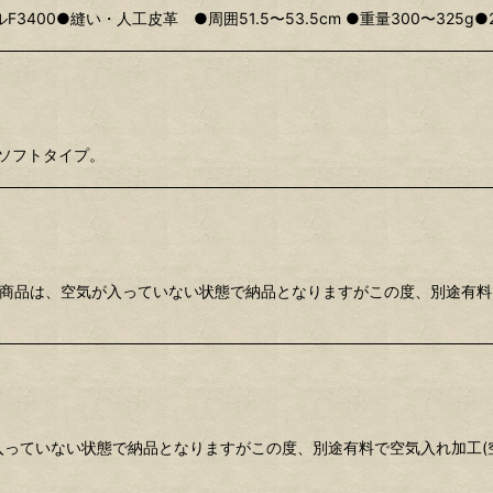
00●縫い・人工皮革 ●周囲51.5〜53.5cm ●重量300〜325g
。ソフトタイプ。
上記商品は、空気が入っていない状態で納品となりますがこの度、別途有料
入っていない状態で納品となりますがこの度、別途有料で空気入れ加工(