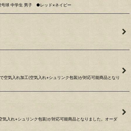
●2号球 中学生 男子 ●レッド×ネイビー
で空気入れ加工(空気入れ+シュリンク包装)が対応可能商品となり
空気入れ+シュリンク包装)が対応可能商品となりました。オーダ